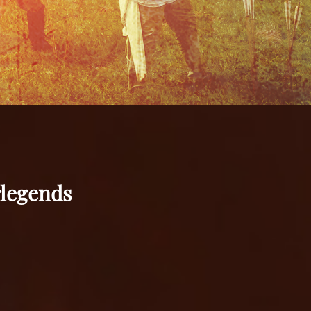
rlegends