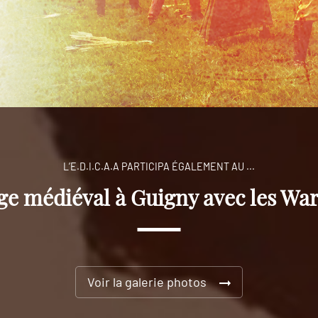
L’E.D.I.C.A.A PARTICIPA ÉGALEMENT AU ...
e médiéval à Guigny avec les Wa
Voir la galerie photos