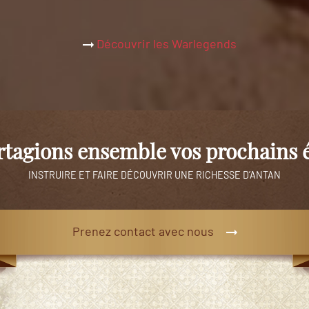
Découvrir les Warlegends
artagions ensemble vos prochains
INSTRUIRE ET FAIRE DÉCOUVRIR UNE RICHESSE D’ANTAN
Prenez contact avec nous