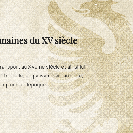
maines du XV siècle
transport au XVème siècle et ainsi lui
itionnelle, en passant par l'armurie,
s épices de l'époque.