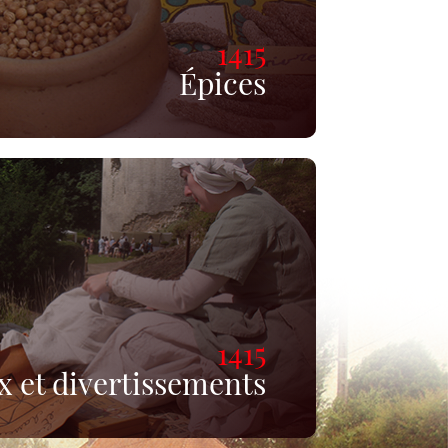
1415
Épices
1415
x et divertissements