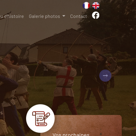
u d'histoire
Galerie photos
Contact
Next
Vos prochaines