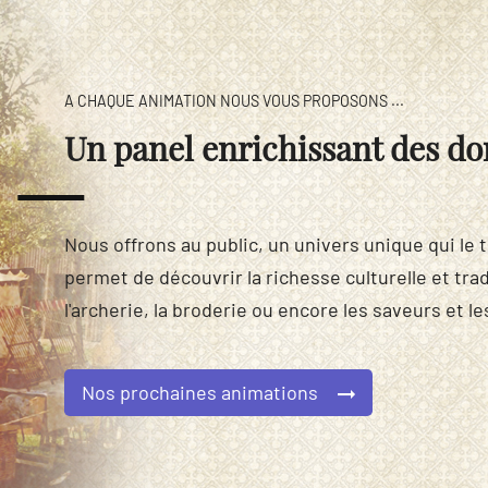
A CHAQUE ANIMATION NOUS VOUS PROPOSONS ...
Un panel enrichissant des do
Nous offrons au public, un univers unique qui le 
permet de découvrir la richesse culturelle et trad
l'archerie, la broderie ou encore les saveurs et le
Nos prochaines animations