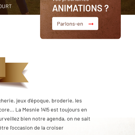
ANIMATIONS ?
COURT
Parlons-en
cherie, jeux d'époque, broderie, les
core... La Mesnie 1415 est toujours en
urveillez bien notre agenda, on ne sait
tre l'occasion de la croiser