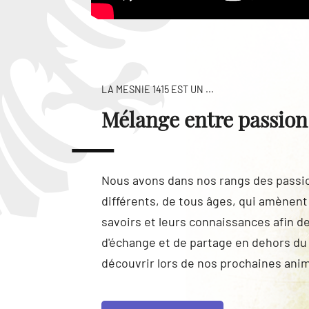
LA MESNIE 1415 EST UN ...
Mélange entre passion
Nous avons dans nos rangs des passi
différents, de tous âges, qui amènen
savoirs et leurs connaissances afin d
d'échange et de partage en dehors d
découvrir lors de nos prochaines ani