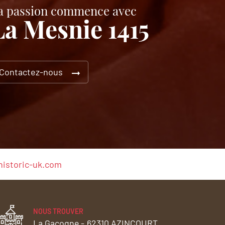
a passion commence avec
La Mesnie 1415
Contactez-nous
istoric-uk.com
NOUS TROUVER
La Gacogne -
62310 AZINCOURT