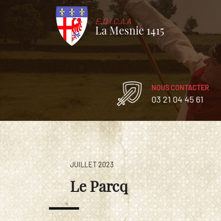
E.D.I.C.A.A
La Mesnie 1415
NOUS CONTACTER
03 21 04 45 61
JUILLET 2023
Le Parcq