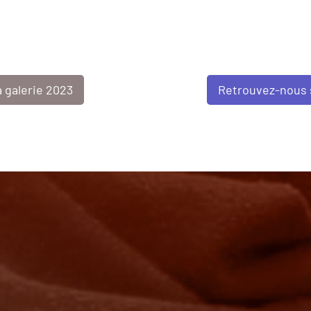
Retrouvez-nous
a galerie 2023