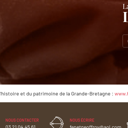
L
l'histoire et du patrimoine de la Grande-Bretagne :
www.h
NOUS CONTACTER
NOUS ÉCRIRE
03 21 04 45 61
fenetgeoffroy@aol.com